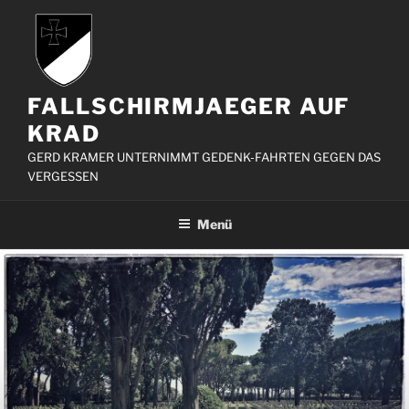
Zum
Inhalt
springen
FALLSCHIRMJAEGER AUF
KRAD
GERD KRAMER UNTERNIMMT GEDENK-FAHRTEN GEGEN DAS
VERGESSEN
Menü